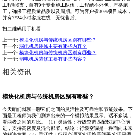
工程师9支，自有9个专业施工队伍，工程绝不外包，严格施
工，确保工程质量品质以及周期。可为客户省30%项目成本，
并有7*24小时客服在线，无忧售后。
扫二维码用手机看
上一个
:
模块化机房与传统机房区别有哪些？
下一个
:
弱电机房装修主要有哪些内容？
上一个
:
模块化机房与传统机房区别有哪些？
下一个
:
弱电机房装修主要有哪些内容？
相关资讯
模块化机房与传统机房区别有哪些？
今天咱们就聊一聊它们之间的灵活性及可靠性和节能效果。下
面是工程师为我们测算出来的一个模拟结果显示。话不多说，
看两者之间的对比。（1）灵活性：行级空调匹配数据中心演
进，支持高密度及混合部署。结论：行级空调是一种面向未来
的解决方案（2）灵活性：行级空调可实现按需部署,实现平滑