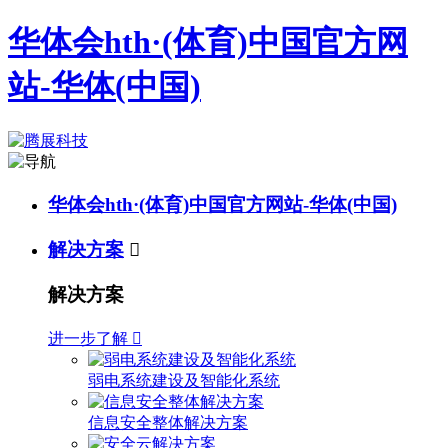
华体会hth·(体育)中国官方网
站-华体(中国)
华体会hth·(体育)中国官方网站-华体(中国)
解决方案

解决方案
进一步了解

弱电系统建设及智能化系统
信息安全整体解决方案