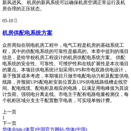
新风进风。 机房的新风系统可以确保机房空调正常运行及机
房合理的正压状态。
05-10

机房供配电系统方案
众所周知在弱电机房工程中，电气工程是机房的基础系统工
程，其中的供配电系统的可靠性是极高的。本章中提到的项目
信息，是给学校机房工程设计的机房供配电系统方案。 供配
电系统的安全性、可靠性、可维护性和在线扩展性是本次项目
的重点。本项目供电系统计划采用UPS和市电双路供电设计，
基于预算成本考虑，本期项目只做市电配电动力柜及配套供电
线路，并预留UPS配电柜安装位置及UPS供电线路线槽走线空
间。配电线缆、配电柜及相应的电路，以满足用电峰值为其设
计负荷。强弱电分离走线。市电主干配有电路电量检测仪，每
个机柜区域分支主干配置数字电表，可实现单独计费。
上一页
1
下一页
华体会hth·(体育)中国官方网站-华体(中国)