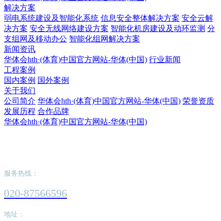
解决方案
弱电系统建设及智能化系统
信息安全整体解决方案
安全云解
决方案
安全无线网络建设方案
智能化机房建设及动环监测
分
支组网及移动办公
智能化组网解决方案
新闻资讯
华体会hth·(体育)中国官方网站-华体(中国)
行业新闻
工程案例
国内案例
国外案例
关于我们
公司简介
华体会hth·(体育)中国官方网站-华体(中国)
荣誉资质
发展历程
合作品牌
华体会hth·(体育)中国官方网站-华体(中国)
华体会hth·(体育)中国官方网站-华体(中国)
服务热线：
020-87566596
地址：