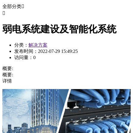
全部分类


弱电系统建设及智能化系统
分类：
解决方案
发布时间：
2022-07-29 15:49:25
访问量：
0
概要:
概要:
详情