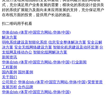
式，充分满足用户业务发展的需要；模块化的系统设计提供良
好的系统扩展能力及面向未来应用发展的支持，充分保证用户
在布线方面的投资，提供用户长远的效益。
扫二维码用手机看
华体会hth·(体育)中国官方网站-华体(中国)
解决方案
弱电系统建设及智能化系统
信息安全整体解决方案
安全云解
决方案
安全无线网络建设方案
智能化机房建设及动环监测
分
支组网及移动办公
智能化组网解决方案
新闻资讯
华体会hth·(体育)中国官方网站-华体(中国)
行业新闻
工程案例
国内案例
国外案例
关于我们
公司简介
华体会hth·(体育)中国官方网站-华体(中国)
荣誉资质
发展历程
合作品牌
华体会hth·(体育)中国官方网站-华体(中国)
华体会hth·(体育)中国官方网站-华体(中国)